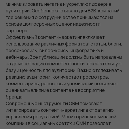
минимизировать негатив и укрепляют доверие
аудитории. Особенно это важно для B2B-компаний,
где решения о сотрудничестве принимаются на
основе долгосрочных оценок надежности
партнера.
Эффективный контент-маркетинг включает
использование различных форматов: статьи, блоги,
пресс-релизы, видео-кейсы, инфографику и
вебинары. Все публикации должны быть направлены
на демонстрацию компетентности, доказательную
базу и ценность для аудитории. Важно отслеживать
реакцию аудитории: количество просмотров,
комментариев, репостов и упоминаний позволяет
оценивать влияние контента на восприятие
бренда.
Современные инструменты ORM помогают
интегрировать контент-маркетинг в стратегию
управления репутацией. Мониторинг упоминаний
компании в социальных сетях и СМИ позволяет