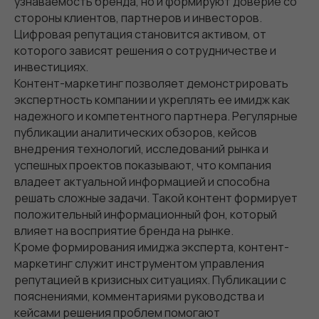
узнаваемость бренда, но и формируют доверие со
стороны клиентов, партнеров и инвесторов.
Цифровая репутация становится активом, от
которого зависят решения о сотрудничестве и
инвестициях.
Контент-маркетинг позволяет демонстрировать
экспертность компании и укреплять ее имидж как
надежного и компетентного партнера. Регулярные
публикации аналитических обзоров, кейсов
внедрения технологий, исследований рынка и
успешных проектов показывают, что компания
владеет актуальной информацией и способна
решать сложные задачи. Такой контент формирует
положительный информационный фон, который
влияет на восприятие бренда на рынке.
Кроме формирования имиджа эксперта, контент-
маркетинг служит инструментом управления
репутацией в кризисных ситуациях. Публикации с
пояснениями, комментариями руководства и
кейсами решения проблем помогают