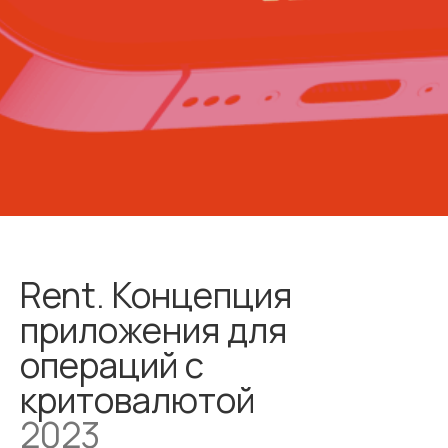
Rent. Концепция
приложения для
операций с
критовалютой
2023