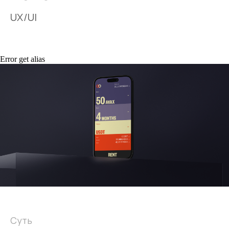
UX/UI
Error get alias
Суть